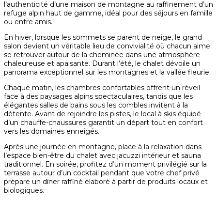
l’authenticité d’une maison de montagne au raffinement d’un
refuge alpin haut de gamme, idéal pour des séjours en famille
ou entre amis.
En hiver, lorsque les sommets se parent de neige, le grand
salon devient un véritable lieu de convivialité où chacun aime
se retrouver autour de la cheminée dans une atmosphère
chaleureuse et apaisante. Durant l’été, le chalet dévoile un
panorama exceptionnel sur les montagnes et la vallée fleurie.
Chaque matin, les chambres confortables offrent un réveil
face à des paysages alpins spectaculaires, tandis que les
élégantes salles de bains sous les combles invitent à la
détente. Avant de rejoindre les pistes, le local à skis équipé
d’un chauffe-chaussures garantit un départ tout en confort
vers les domaines enneigés.
Après une journée en montagne, place à la relaxation dans
l’espace bien-être du chalet avec jacuzzi intérieur et sauna
traditionnel. En soirée, profitez d’un moment privilégié sur la
terrasse autour d’un cocktail pendant que votre chef privé
prépare un dîner raffiné élaboré à partir de produits locaux et
biologiques.