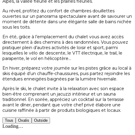
Alpes, la vallée fleurie et les prairies fleuries.
Au réveil, profitez du confort de chambres douillettes
ouvertes sur un panorama spectaculaire avant de savourer un
moment de détente dans une élégante salle de bains nichée
sous les toits.
En été, grâce à l’emplacement du chalet vous avez accès
directement à des chemins à des randonnées. Vous pouvez
pratiquer plein d’autres activités de loisir et sport, parmi
lesquelles le vélo de descente, le VTT électrique, le trail, le
parapente, le vol en hélicoptère…
En hiver, préparez votre journée sur les pistes grâce au local à
skis équipé d’un chauffe-chaussures, puis partez rejoindre les
étendues enneigées baignées par la lumière hivernale.
Après le ski, le chalet invite à la relaxation avec son espace
bien-être comprenant un jacuzzi intérieur et un sauna
traditionnel. En soirée, appréciez un cocktail sur la terrasse
avant le dîner, pendant que votre chef privé élabore une
cuisine raffinée à partir de produits biologiques et locaux.
Tous
Oxalis
Outside
Loading…