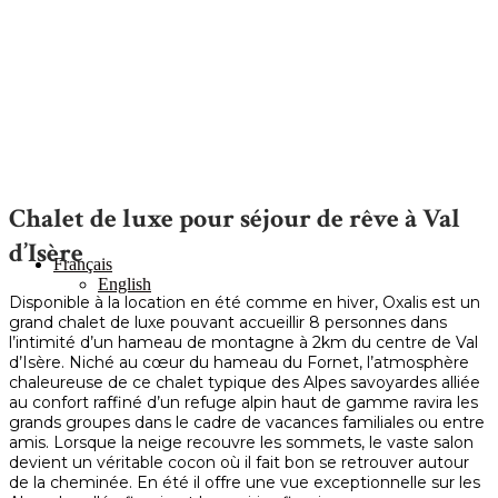
Chalet de luxe pour séjour de rêve à Val
d’Isère
Français
English
Disponible à la location en été comme en hiver, Oxalis est un
grand chalet de luxe pouvant accueillir 8 personnes dans
l’intimité d’un hameau de montagne à 2km du centre de Val
d’Isère. Niché au cœur du hameau du Fornet, l’atmosphère
chaleureuse de ce chalet typique des Alpes savoyardes alliée
au confort raffiné d’un refuge alpin haut de gamme ravira les
grands groupes dans le cadre de vacances familiales ou entre
amis. Lorsque la neige recouvre les sommets, le vaste salon
devient un véritable cocon où il fait bon se retrouver autour
de la cheminée. En été il offre une vue exceptionnelle sur les