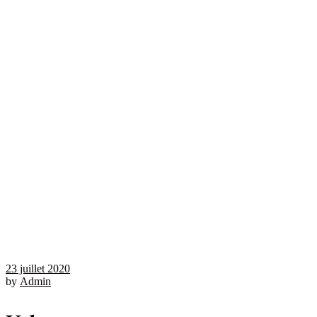
23 juillet 2020
by
Admin