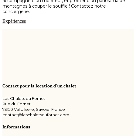
accompagné d’un moniteur, et profiter d’un panorama de
montagnes à couper le souffle ! Contactez notre
conciergerie.
Expériences
Contact pour la location d’un chalet
Les Chalets du Fornet
Rue du Fornet
73150 Val d’Isère, Savoie, France
contact@leschaletsdufornet.com
Informations