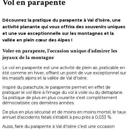
Vol en parapente
Découvrez la pratique du parapente à Val d’Isère, une
activité planante qui vous offrira des souvenirs uniques
et une vue exceptionnelle sur les montagnes et la
vallée en plein cœur des Alpes !
Voler en parapente, l’occasion unique d’admirer les
joyaux de la montagne
Le vol en parapente est une activité de plein air, praticable en
été comme en hiver, offrant un point de vue exceptionnel sur
les massifs alpins et la vallée de Val d’Isère.
Inspiré du parachute, le parapente permet en effet de
pratiquer le vol libre à l’image du vol à voile ou du deltaplane.
Sa pratique de plus en plus courante s’est complètement
démocratisée ces dernières années.
De plus en plus sécurisé et de moins en moins mortel, le taux
annuel d’accidents fatals s’établit à peu près à 0,033 %.
Aussi, faire du parapente à Val d’Isère c’est une occasion