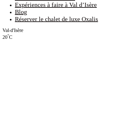
Expériences à faire à Val d’Isère
Blog
Réserver le chalet de luxe Oxalis
Val-d'Isère
°
20
C