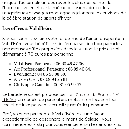
unique d’accomplir un des rêves les plus obsédants de
l’homme : voler, et par la même occasion admirer les
magnifiques paysages montagneux jalonnant les environs de
la célèbre station de sports d’hiver.
Les offres à Val d’Isère
Si vous souhaitez faire votre baptême de l’air en parapente à
Val d’Isère, vous bénéficiez de l’embarras du choix parmi les
nombreuses offres proposées dans la station, le prix du vol
démarrant à 70 euros par personne :
Val d’Isère Parapente : 06 80 48 47 96.
Air Professionnel Parapente : 06 09 46 64.
Evolution2 : 04 85 58 08 50.
Arcs en Ciel : 07 69 94 25 81
Christophe Cardaire : 06 81 05 99 57.
Cet article vous est proposé par
Les Chalets du Fornet à Val
d’Isère,
un couple de particuliers mettant en location leur
chalet de luxe pouvant accueillir jusqu’à 10 personnes.
Bref, voler en parapente à Val d’Isère est une façon
exceptionnelle de descendre le mont de Solaise : vous
commencerez à ski pour vous élancer ensuite dans les airs,