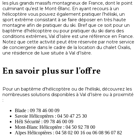
les plus grands massifs montagneux de France, dont le point
culminant qu’est le Mont-Blanc. En ayant recours à un
hélicoptère vous pouvez également pratiquer l’héliski, un
sport extrême consistant à se faire déposer en très haute
montagne afin de pratiquer du ski. Bref que ce soit pour un
baptême d’hélicoptère ou pour pratiquer du ski dans des
conditions extrêmes, Val d’Isère est une référence en France.
Notez que cette activité peut être réservée par notre service
de conciergerie dans le cadre de la location du chalet Oxalis,
une résidence de luxe située à Val d’Isère.
En savoir plus sur l’offre
Pour un baptême d’hélicoptère ou de l’héliski, découvrez les
nombreuses solutions disponibles à Val d’Isère ou à proximité
:
Blade : 09 78 46 00 09
Savoie Hélicoptères : 04 50 47 25 30
Héli Sécurité : 09 78 46 00 09
Mont-Blanc Hélicoptère : 04 50 92 78 00
Alpes Hélicoptères : 04 58 02 00 16 ou 06 08 96 07 82